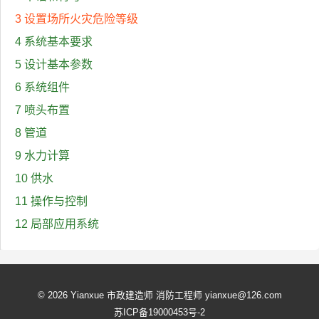
3 设置场所火灾危险等级
4 系统基本要求
5 设计基本参数
6 系统组件
7 喷头布置
8 管道
9 水力计算
10 供水
11 操作与控制
12 局部应用系统
© 2026 Yianxue 市政建造师 消防工程师 yianxue@126.com
苏ICP备19000453号-2