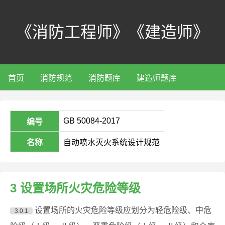
《消防工程师》《建造师》
首页
消防规范
消防题库
建造师题库
GB 50084-2017
编号
名称
自动喷水灭火系统设计规范
3 设置场所火灾危险等级
设置场所的火灾危险等级应划分为轻危险级、中危
3.0.1