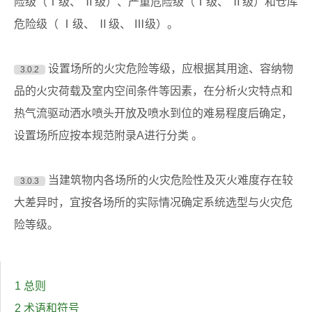
险级（Ⅰ级、 Ⅱ级）、严重危险级（Ⅰ级、 Ⅱ级）和仓库
危险级（ Ⅰ级、 Ⅱ级、 Ⅲ级）。
设置场所的火灾危险等级，应根据其用途、容纳物
3.0.2
品的火灾荷载及室内空间条件等因素，在分析火灾特点和
热气流驱动洒水喷头开放及喷水到位的难易程度后确定，
设置场所应按本规范附录A进行分类 。
当建筑物内各场所的火灾危险性及灭火难度存在较
3.0.3
大差异时，宜按各场所的实际情况确定系统选型与火灾危
险等级。
1 总则
2 术语和符号