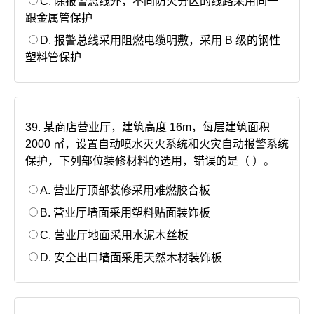
C. 除报警总线外，不同防火分区的线路采用同一
跟金属管保护
D. 报警总线采用阻燃电缆明敷，采用 B 级的钢性
塑料管保护
39. 某商店营业厅，建筑高度 16m，每层建筑面积
2000 ㎡，设置自动喷水灭火系统和火灾自动报警系统
保护，下列部位装修材料的选用，错误的是（ ）。
A. 营业厅顶部装修采用难燃胶合板
B. 营业厅墙面采用塑料贴面装饰板
C. 营业厅地面采用水泥木丝板
D. 安全出口墙面采用天然木材装饰板