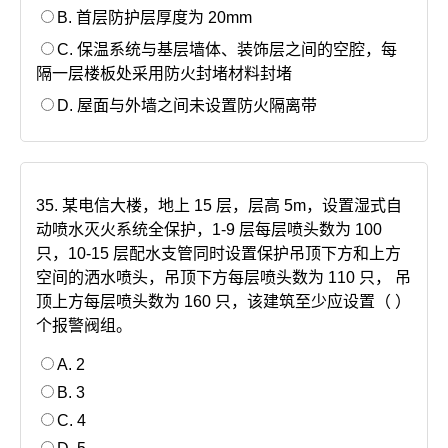
B. 首层防护层厚度为 20mm
C. 保温系统与基层墙体、装饰层之间的空腔，每
隔一层楼板处采用防火封堵材料封堵
D. 屋面与外墙之间未设置防火隔离带
35. 某电信大楼，地上 15 层，层高 5m，设置湿式自
动喷水灭火系统全保护，1-9 层每层喷头数为 100
只，10-15 层配水支管同时设置保护吊顶下方和上方
空间的洒水喷头，吊顶下方每层喷头数为 110 只， 吊
顶上方每层喷头数为 160 只，该建筑至少应设置（ ）
个报警阀组。
A. 2
B. 3
C. 4