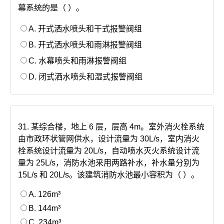
幕系统的是（ ）。
A. 开式洒水喷头和干式报警阀组
B. 开式洒水喷头和雨淋报警阀组
C. 水幕喷头和雨淋报警阀组
D. 闭式洒水喷头和湿式报警阀组
31. 某综合楼，地上 6 层，层高 4m。室外消火栓系统
由市政环状管网供水，设计流量为 30L/s，室内消火
栓系统设计流量为 20L/s，自动喷水灭火系统设计流
量为 25L/s，消防水池采用两路补水，补水量分别为
15L/s 和 20L/s。该建筑消防水池最小容积为（ ）。
A. 126m³
B. 144m³
C. 234m³