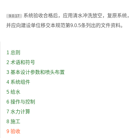
系统验收合格后，应用清水冲洗放空，复原系统，
9.0.17
并应向建设单位移交本规范第9.0.5条列出的文件资料。
1 总则
2 术语和符号
3 基本设计参数和喷头布置
4 系统组件
5 给水
6 操作与控制
7 水力计算
8 施工
9 验收