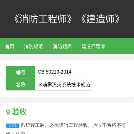
《消防工程师》《建造师》
首页
消防规范
消防题库
建造师题库
GB 50219-2014
编号
名称
水喷雾灭火系统技术规范
9 验收
系统竣工后，必须进行工程验收，验收不合格不得
9.0.1